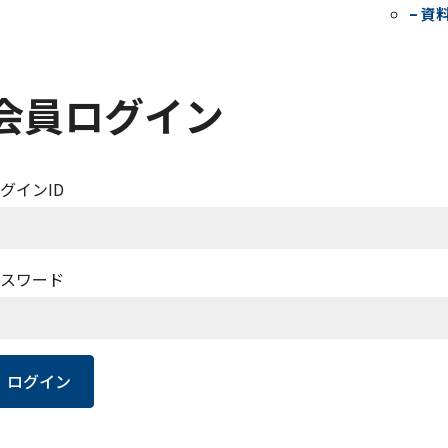
– 資
会員ログイン
グインID
スワード
ログイン