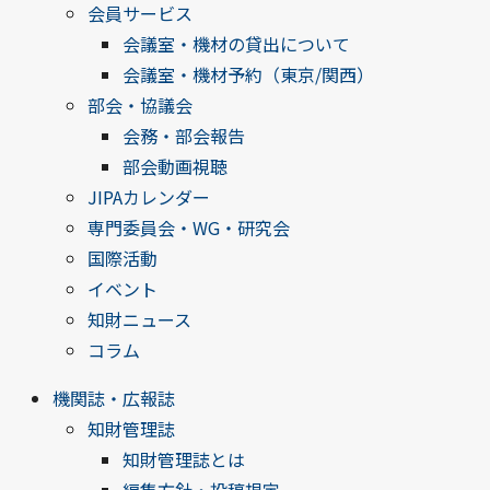
会員サービス
会議室・機材の貸出について
会議室・機材予約（東京/関西）
部会・協議会
会務・部会報告
部会動画視聴
JIPAカレンダー
専門委員会・WG・研究会
国際活動
イベント
知財ニュース
コラム
機関誌・広報誌
知財管理誌
知財管理誌とは