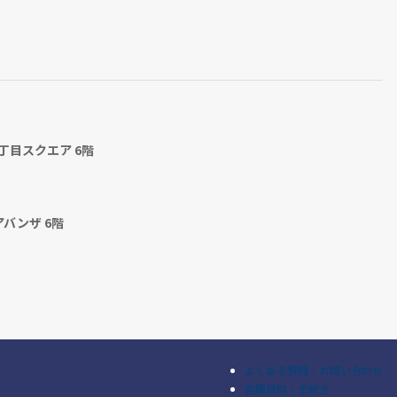
丁目スクエア 6階
アバンザ 6階
よくある質問・お問い合わせ
各種資料・手続き