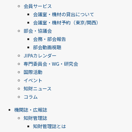
会員サービス
会議室・機材の貸出について
会議室・機材予約（東京/関西）
部会・協議会
会務・部会報告
部会動画視聴
JIPAカレンダー
専門委員会・WG・研究会
国際活動
イベント
知財ニュース
コラム
機関誌・広報誌
知財管理誌
知財管理誌とは