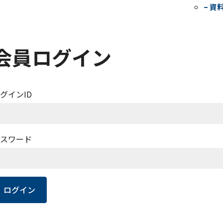
– 資
会員ログイン
グインID
スワード
ログイン