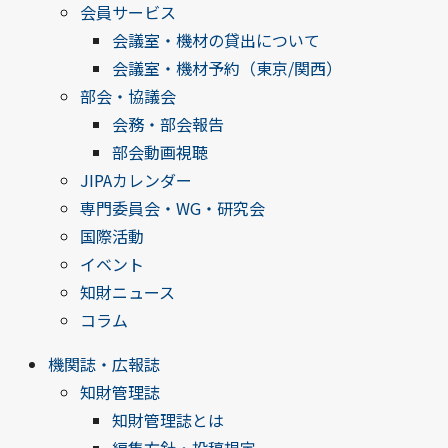
会員サービス
会議室・機材の貸出について
会議室・機材予約（東京/関西）
部会・協議会
会務・部会報告
部会動画視聴
JIPAカレンダー
専門委員会・WG・研究会
国際活動
イベント
知財ニュース
コラム
機関誌・広報誌
知財管理誌
知財管理誌とは