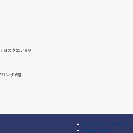
丁目スクエア 6階
アバンザ 6階
よくある質問・お問い合わせ
各種資料・手続き