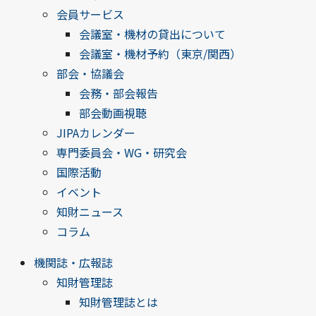
会員サービス
会議室・機材の貸出について
会議室・機材予約（東京/関西）
部会・協議会
会務・部会報告
部会動画視聴
JIPAカレンダー
専門委員会・WG・研究会
国際活動
イベント
知財ニュース
コラム
機関誌・広報誌
知財管理誌
知財管理誌とは