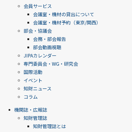
会員サービス
会議室・機材の貸出について
会議室・機材予約（東京/関西）
部会・協議会
会務・部会報告
部会動画視聴
JIPAカレンダー
専門委員会・WG・研究会
国際活動
イベント
知財ニュース
コラム
機関誌・広報誌
知財管理誌
知財管理誌とは