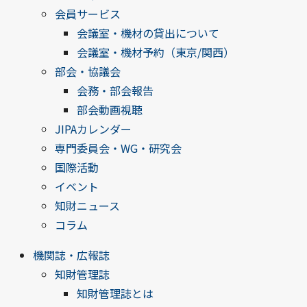
会員サービス
会議室・機材の貸出について
会議室・機材予約（東京/関西）
部会・協議会
会務・部会報告
部会動画視聴
JIPAカレンダー
専門委員会・WG・研究会
国際活動
イベント
知財ニュース
コラム
機関誌・広報誌
知財管理誌
知財管理誌とは