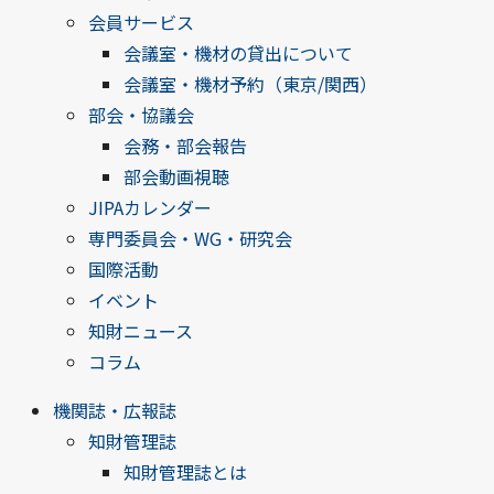
会員サービス
会議室・機材の貸出について
会議室・機材予約（東京/関西）
部会・協議会
会務・部会報告
部会動画視聴
JIPAカレンダー
専門委員会・WG・研究会
国際活動
イベント
知財ニュース
コラム
機関誌・広報誌
知財管理誌
知財管理誌とは