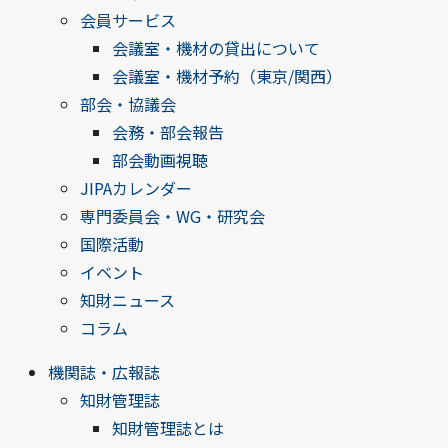
会員サービス
会議室・機材の貸出について
会議室・機材予約（東京/関西）
部会・協議会
会務・部会報告
部会動画視聴
JIPAカレンダー
専門委員会・WG・研究会
国際活動
イベント
知財ニュース
コラム
機関誌・広報誌
知財管理誌
知財管理誌とは