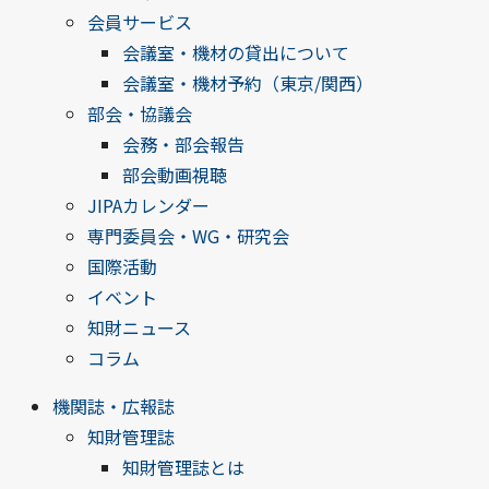
会員サービス
会議室・機材の貸出について
会議室・機材予約（東京/関西）
部会・協議会
会務・部会報告
部会動画視聴
JIPAカレンダー
専門委員会・WG・研究会
国際活動
イベント
知財ニュース
コラム
機関誌・広報誌
知財管理誌
知財管理誌とは