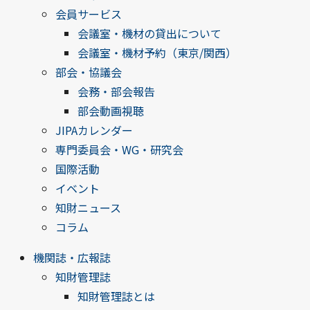
会員サービス
会議室・機材の貸出について
会議室・機材予約（東京/関西）
部会・協議会
会務・部会報告
部会動画視聴
JIPAカレンダー
専門委員会・WG・研究会
国際活動
イベント
知財ニュース
コラム
機関誌・広報誌
知財管理誌
知財管理誌とは