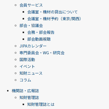
会員サービス
会議室・機材の貸出について
会議室・機材予約（東京/関西）
部会・協議会
会務・部会報告
部会動画視聴
JIPAカレンダー
専門委員会・WG・研究会
国際活動
イベント
知財ニュース
コラム
機関誌・広報誌
知財管理誌
知財管理誌とは