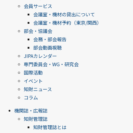
会員サービス
会議室・機材の貸出について
会議室・機材予約（東京/関西）
部会・協議会
会務・部会報告
部会動画視聴
JIPAカレンダー
専門委員会・WG・研究会
国際活動
イベント
知財ニュース
コラム
機関誌・広報誌
知財管理誌
知財管理誌とは