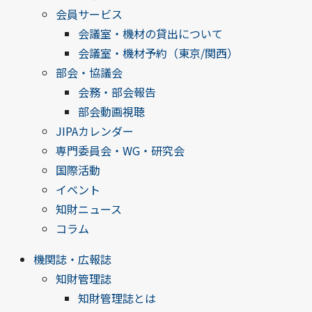
会員サービス
会議室・機材の貸出について
会議室・機材予約（東京/関西）
部会・協議会
会務・部会報告
部会動画視聴
JIPAカレンダー
専門委員会・WG・研究会
国際活動
イベント
知財ニュース
コラム
機関誌・広報誌
知財管理誌
知財管理誌とは