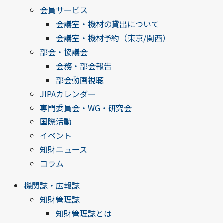
会員サービス
会議室・機材の貸出について
会議室・機材予約（東京/関西）
部会・協議会
会務・部会報告
部会動画視聴
JIPAカレンダー
専門委員会・WG・研究会
国際活動
イベント
知財ニュース
コラム
機関誌・広報誌
知財管理誌
知財管理誌とは