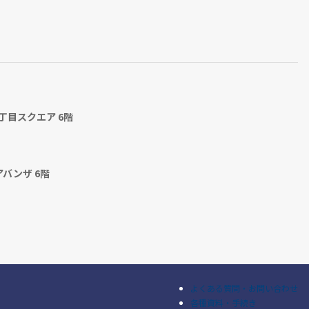
丁目スクエア 6階
アバンザ 6階
よくある質問・お問い合わせ
各種資料・手続き