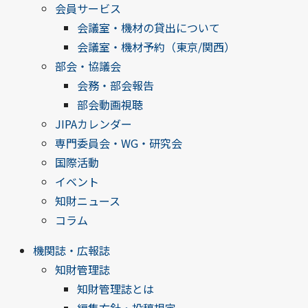
会員サービス
会議室・機材の貸出について
会議室・機材予約（東京/関西）
部会・協議会
会務・部会報告
部会動画視聴
JIPAカレンダー
専門委員会・WG・研究会
国際活動
イベント
知財ニュース
コラム
機関誌・広報誌
知財管理誌
知財管理誌とは