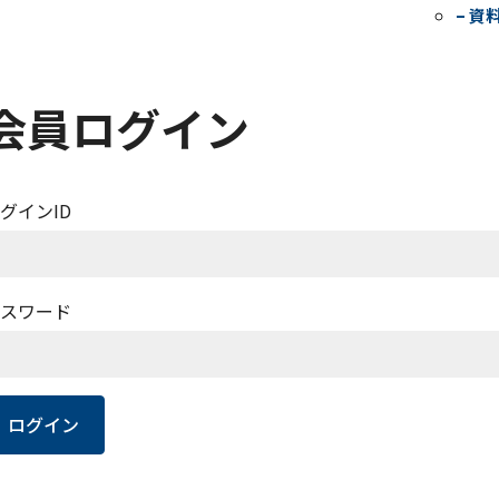
– 資
会員ログイン
グインID
スワード
ログイン