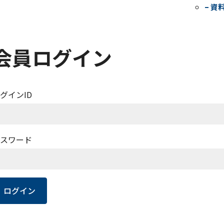
– 資
会員ログイン
グインID
スワード
ログイン