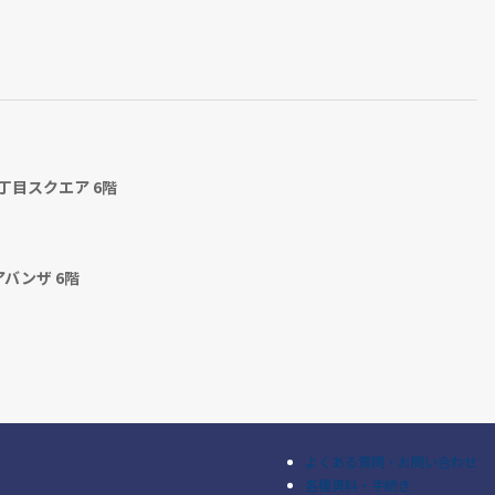
丁目スクエア 6階
アバンザ 6階
よくある質問・お問い合わせ
各種資料・手続き