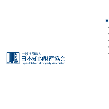
Skip
to
the
日
content