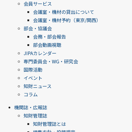
会員サービス
会議室・機材の貸出について
会議室・機材予約（東京/関西）
部会・協議会
会務・部会報告
部会動画視聴
JIPAカレンダー
専門委員会・WG・研究会
国際活動
イベント
知財ニュース
コラム
機関誌・広報誌
知財管理誌
知財管理誌とは