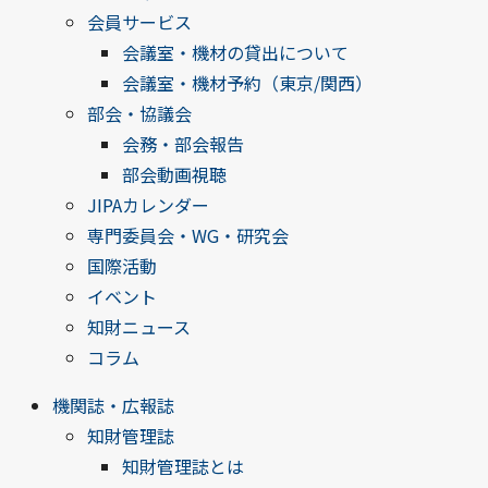
会員サービス
会議室・機材の貸出について
会議室・機材予約（東京/関西）
部会・協議会
会務・部会報告
部会動画視聴
JIPAカレンダー
専門委員会・WG・研究会
国際活動
イベント
知財ニュース
コラム
機関誌・広報誌
知財管理誌
知財管理誌とは