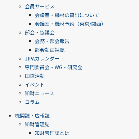
会員サービス
会議室・機材の貸出について
会議室・機材予約（東京/関西）
部会・協議会
会務・部会報告
部会動画視聴
JIPAカレンダー
専門委員会・WG・研究会
国際活動
イベント
知財ニュース
コラム
機関誌・広報誌
知財管理誌
知財管理誌とは