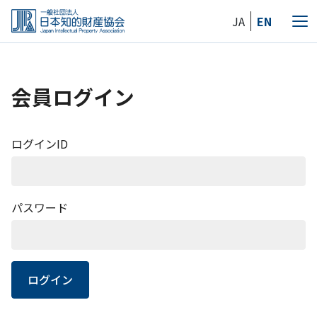
Skip
JA
EN
to
メ
the
ニ
content
ュ
ー
会員ログイン
ログインID
パスワード
ログイン