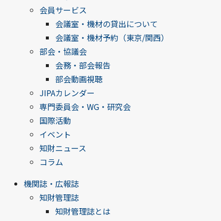
会員サービス
会議室・機材の貸出について
会議室・機材予約（東京/関西）
部会・協議会
会務・部会報告
部会動画視聴
JIPAカレンダー
専門委員会・WG・研究会
国際活動
イベント
知財ニュース
コラム
機関誌・広報誌
知財管理誌
知財管理誌とは