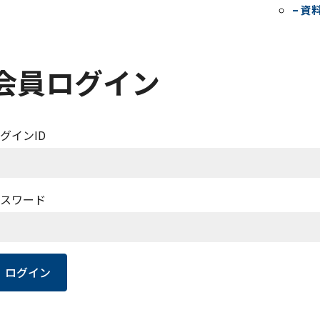
– 資
会員ログイン
グインID
スワード
ログイン