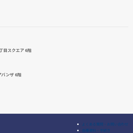
丁目スクエア 6階
アバンザ 6階
よくある質問・お問い合わせ
各種資料・手続き