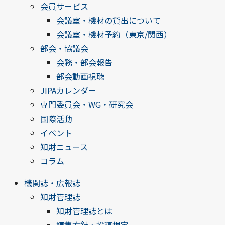
会員サービス
会議室・機材の貸出について
会議室・機材予約（東京/関西）
部会・協議会
会務・部会報告
部会動画視聴
JIPAカレンダー
専門委員会・WG・研究会
国際活動
イベント
知財ニュース
コラム
機関誌・広報誌
知財管理誌
知財管理誌とは