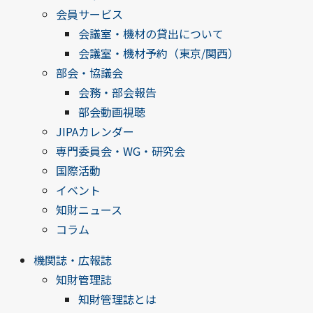
会員サービス
会議室・機材の貸出について
会議室・機材予約（東京/関西）
部会・協議会
会務・部会報告
部会動画視聴
JIPAカレンダー
専門委員会・WG・研究会
国際活動
イベント
知財ニュース
コラム
機関誌・広報誌
知財管理誌
知財管理誌とは