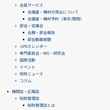
会員サービス
会議室・機材の貸出について
会議室・機材予約（東京/関西）
部会・協議会
会務・部会報告
部会動画視聴
JIPAカレンダー
専門委員会・WG・研究会
国際活動
イベント
知財ニュース
コラム
機関誌・広報誌
知財管理誌
知財管理誌とは