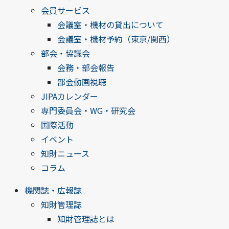
会員サービス
会議室・機材の貸出について
会議室・機材予約（東京/関西）
部会・協議会
会務・部会報告
部会動画視聴
JIPAカレンダー
専門委員会・WG・研究会
国際活動
イベント
知財ニュース
コラム
機関誌・広報誌
知財管理誌
知財管理誌とは