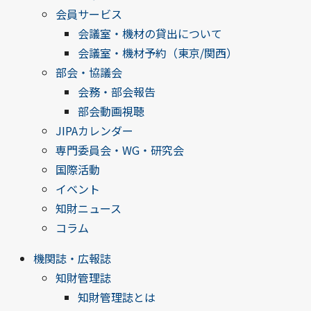
会員サービス
会議室・機材の貸出について
会議室・機材予約（東京/関西）
部会・協議会
会務・部会報告
部会動画視聴
JIPAカレンダー
専門委員会・WG・研究会
国際活動
イベント
知財ニュース
コラム
機関誌・広報誌
知財管理誌
知財管理誌とは