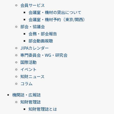
会員サービス
会議室・機材の貸出について
会議室・機材予約（東京/関西）
部会・協議会
会務・部会報告
部会動画視聴
JIPAカレンダー
専門委員会・WG・研究会
国際活動
イベント
知財ニュース
コラム
機関誌・広報誌
知財管理誌
知財管理誌とは