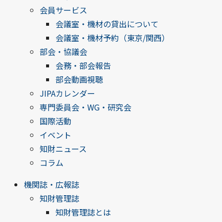
会員サービス
会議室・機材の貸出について
会議室・機材予約（東京/関西）
部会・協議会
会務・部会報告
部会動画視聴
JIPAカレンダー
専門委員会・WG・研究会
国際活動
イベント
知財ニュース
コラム
機関誌・広報誌
知財管理誌
知財管理誌とは