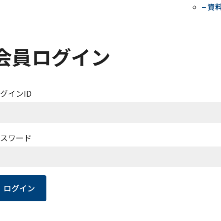
– 資
会員ログイン
グインID
スワード
ログイン