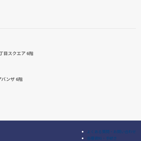
丁目スクエア 6階
アバンザ 6階
よくある質問・お問い合わせ
各種資料・手続き