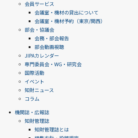
会員サービス
会議室・機材の貸出について
会議室・機材予約（東京/関西）
部会・協議会
会務・部会報告
部会動画視聴
JIPAカレンダー
専門委員会・WG・研究会
国際活動
イベント
知財ニュース
コラム
機関誌・広報誌
知財管理誌
知財管理誌とは