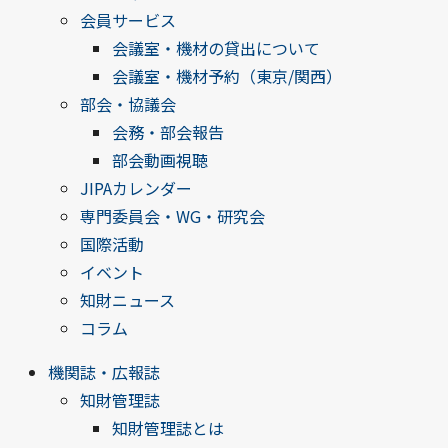
会員サービス
会議室・機材の貸出について
会議室・機材予約（東京/関西）
部会・協議会
会務・部会報告
部会動画視聴
JIPAカレンダー
専門委員会・WG・研究会
国際活動
イベント
知財ニュース
コラム
機関誌・広報誌
知財管理誌
知財管理誌とは