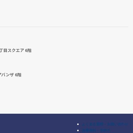
丁目スクエア 6階
アバンザ 6階
よくある質問・お問い合わせ
各種資料・手続き