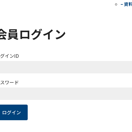
– 資
会員ログイン
グインID
スワード
ログイン