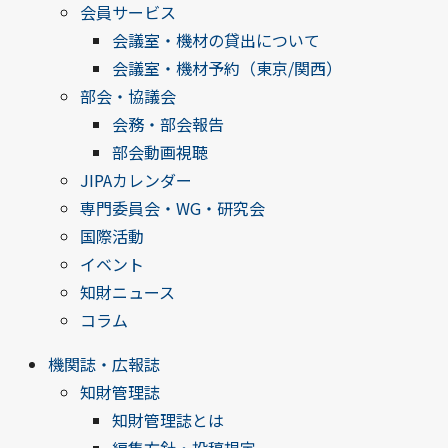
会員サービス
会議室・機材の貸出について
会議室・機材予約（東京/関西）
部会・協議会
会務・部会報告
部会動画視聴
JIPAカレンダー
専門委員会・WG・研究会
国際活動
イベント
知財ニュース
コラム
機関誌・広報誌
知財管理誌
知財管理誌とは