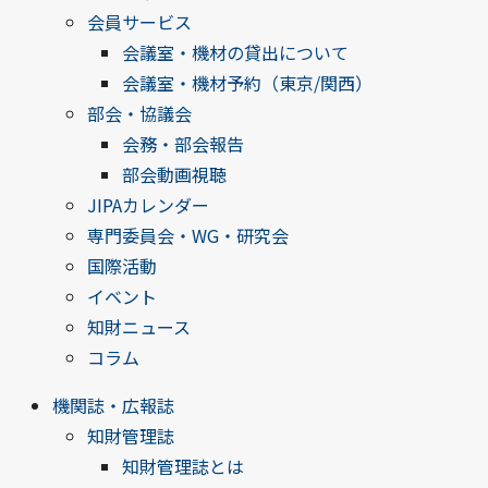
会員サービス
会議室・機材の貸出について
会議室・機材予約（東京/関西）
部会・協議会
会務・部会報告
部会動画視聴
JIPAカレンダー
専門委員会・WG・研究会
国際活動
イベント
知財ニュース
コラム
機関誌・広報誌
知財管理誌
知財管理誌とは