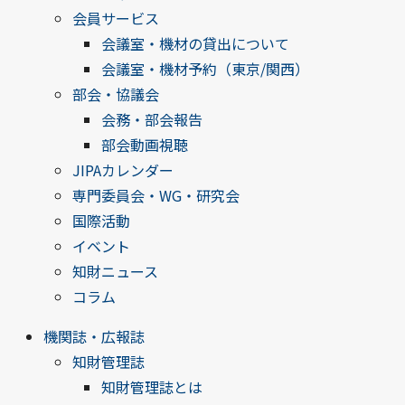
会員サービス
会議室・機材の貸出について
会議室・機材予約（東京/関西）
部会・協議会
会務・部会報告
部会動画視聴
JIPAカレンダー
専門委員会・WG・研究会
国際活動
イベント
知財ニュース
コラム
機関誌・広報誌
知財管理誌
知財管理誌とは