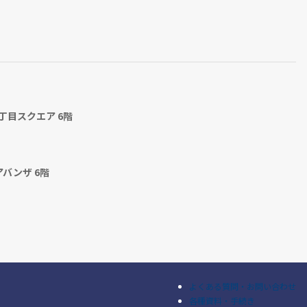
丁目スクエア 6階
アバンザ 6階
よくある質問・お問い合わせ
各種資料・手続き