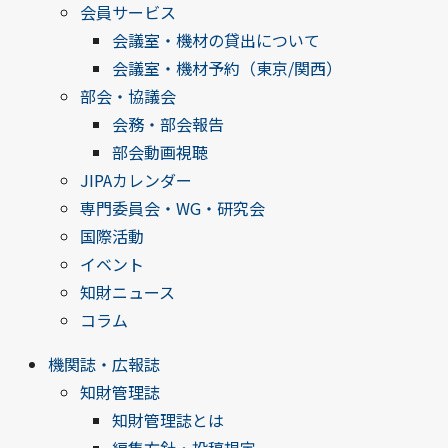
会員サービス
会議室・機材の貸出について
会議室・機材予約（東京/関西）
部会・協議会
会務・部会報告
部会動画視聴
JIPAカレンダー
専門委員会・WG・研究会
国際活動
イベント
知財ニュース
コラム
機関誌・広報誌
知財管理誌
知財管理誌とは