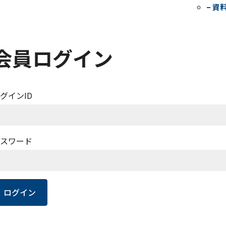
– 資
会員ログイン
グインID
スワード
ログイン