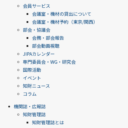
会員サービス
会議室・機材の貸出について
会議室・機材予約（東京/関西）
部会・協議会
会務・部会報告
部会動画視聴
JIPAカレンダー
専門委員会・WG・研究会
国際活動
イベント
知財ニュース
コラム
機関誌・広報誌
知財管理誌
知財管理誌とは