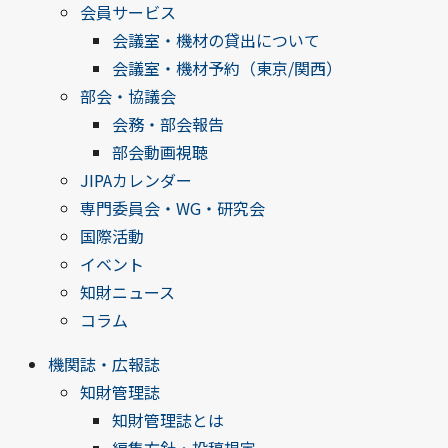
会員サービス
会議室・機材の貸出について
会議室・機材予約（東京/関西）
部会・協議会
会務・部会報告
部会動画視聴
JIPAカレンダー
専門委員会・WG・研究会
国際活動
イベント
知財ニュース
コラム
機関誌・広報誌
知財管理誌
知財管理誌とは