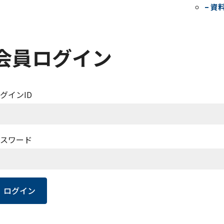
– 資
会員ログイン
グインID
スワード
ログイン