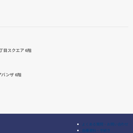
丁目スクエア 6階
アバンザ 6階
よくある質問・お問い合わせ
各種資料・手続き