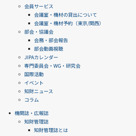
会員サービス
会議室・機材の貸出について
会議室・機材予約（東京/関西）
部会・協議会
会務・部会報告
部会動画視聴
JIPAカレンダー
専門委員会・WG・研究会
国際活動
イベント
知財ニュース
コラム
機関誌・広報誌
知財管理誌
知財管理誌とは