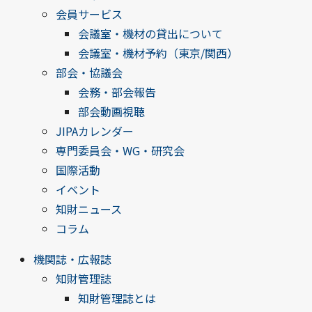
会員サービス
会議室・機材の貸出について
会議室・機材予約（東京/関西）
部会・協議会
会務・部会報告
部会動画視聴
JIPAカレンダー
専門委員会・WG・研究会
国際活動
イベント
知財ニュース
コラム
機関誌・広報誌
知財管理誌
知財管理誌とは