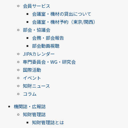
会員サービス
会議室・機材の貸出について
会議室・機材予約（東京/関西）
部会・協議会
会務・部会報告
部会動画視聴
JIPAカレンダー
専門委員会・WG・研究会
国際活動
イベント
知財ニュース
コラム
機関誌・広報誌
知財管理誌
知財管理誌とは