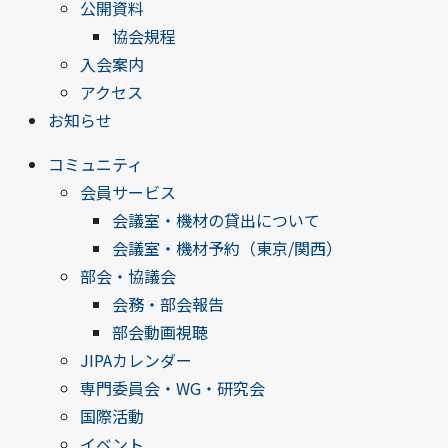
公開資料
協会規程
入会案内
アクセス
お知らせ
コミュニティ
会員サービス
会議室・機材の貸出について
会議室・機材予約（東京/関西）
部会・協議会
会務・部会報告
部会動画視聴
JIPAカレンダー
専門委員会・WG・研究会
国際活動
イベント