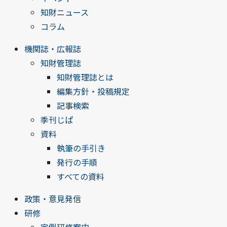
知財ニュース
コラム
機関誌・広報誌
知財管理誌
知財管理誌とは
編集方針・投稿規定
記事検索
季刊じぱ
資料
執筆の手引き
発行の手順
すべての資料
政策・意見発信
研修