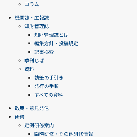
コラム
機関誌・広報誌
知財管理誌
知財管理誌とは
編集方針・投稿規定
記事検索
季刊じぱ
資料
執筆の手引き
発行の手順
すべての資料
政策・意見発信
研修
定例研修案内
臨時研修・その他研修情報