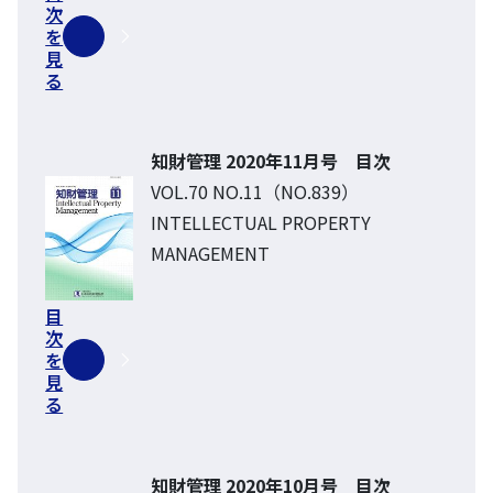
次
を
見
る
知財管理 2020年11月号 目次
VOL.70 NO.11（NO.839）
INTELLECTUAL PROPERTY
MANAGEMENT
目
次
を
見
る
知財管理 2020年10月号 目次