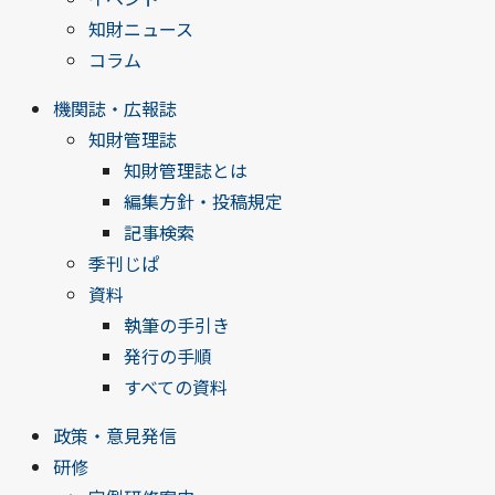
知財ニュース
コラム
機関誌・広報誌
知財管理誌
知財管理誌とは
編集方針・投稿規定
記事検索
季刊じぱ
資料
執筆の手引き
発行の手順
すべての資料
政策・意見発信
研修