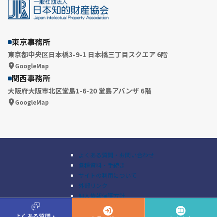
東京事務所
東京都中央区日本橋3-9-1 日本橋三丁目スクエア 6階
GoogleMap
関西事務所
大阪府大阪市北区堂島1-6-20 堂島アバンザ 6階
GoogleMap
よくある質問・お問い合わせ
各種資料・手続き
サイトの利用について
外部リンク
個人情報保護方針
A
Q
© Japan Intellectual Property Association All Rights Reserved.
よくある質問・