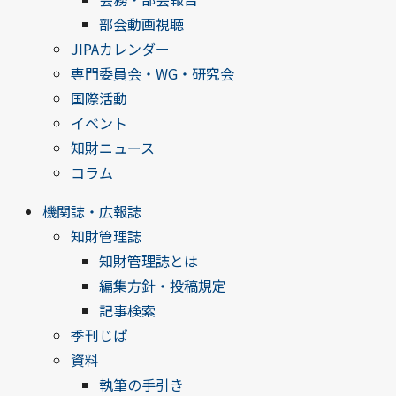
部会動画視聴
JIPAカレンダー
専門委員会・WG・研究会
国際活動
イベント
知財ニュース
コラム
機関誌・広報誌
知財管理誌
知財管理誌とは
編集方針・投稿規定
記事検索
季刊じぱ
資料
執筆の手引き