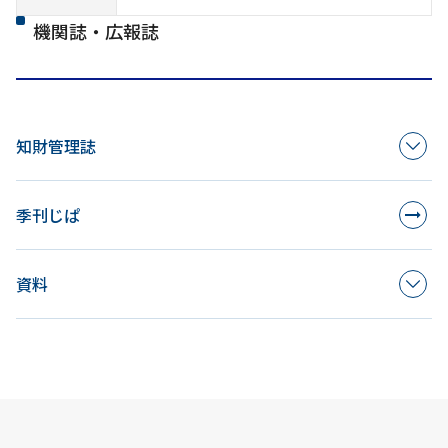
機関誌・広報誌
知財管理誌
季刊じぱ
資料