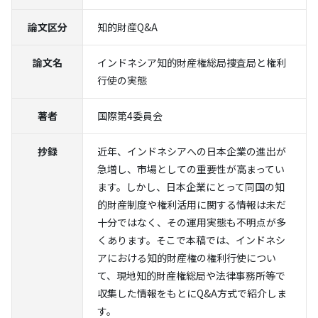
論文区分
知的財産Q&A
論文名
インドネシア知的財産権総局捜査局と権利
行使の実態
著者
国際第4委員会
抄録
近年、インドネシアへの日本企業の進出が
急増し、市場としての重要性が高まってい
ます。しかし、日本企業にとって同国の知
的財産制度や権利活用に関する情報は未だ
十分ではなく、その運用実態も不明点が多
くあります。そこで本稿では、インドネシ
アにおける知的財産権の権利行使につい
て、現地知的財産権総局や法律事務所等で
収集した情報をもとにQ&A方式で紹介しま
す。