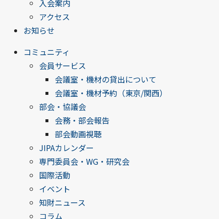
入会案内
アクセス
お知らせ
コミュニティ
会員サービス
会議室・機材の貸出について
会議室・機材予約（東京/関西）
部会・協議会
会務・部会報告
部会動画視聴
JIPAカレンダー
専門委員会・WG・研究会
国際活動
イベント
知財ニュース
コラム