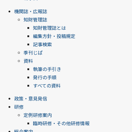
機関誌・広報誌
知財管理誌
知財管理誌とは
編集方針・投稿規定
記事検索
季刊じぱ
資料
執筆の手引き
発行の手順
すべての資料
政策・意見発信
研修
定例研修案内
臨時研修・その他研修情報
総合案内