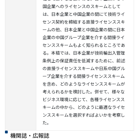
国企業へのライセンスのスキームとして
は、日本企業と中国企業の間にて技術ライ
センス契約を締結する直接ライセンススキ
ームの他、日本企業と中国企業の間に日本
企業の中国グループ企業を介する間接ライ
センススキームもよく知られるところであ
る。本稿では、日本企業が技術輸出入管理
条例上の保証責任を低減するために、前述
の直接ライセンススキームや日系中国グル
ープ企業を介する間接ライセンススキーム
を含め、どのようなライセンススキームが
考えられるかを検討した。併せて、様々な
ビジネス環境に応じて、各種ライセンスス
キームの中から、どのように最適なライセ
ンススキームを選択すればよいかを考察し
た。
機関誌・広報誌