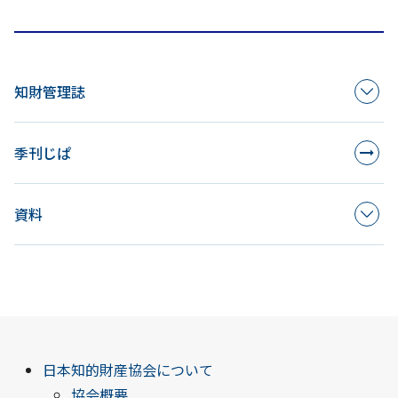
知財管理誌
季刊じぱ
資料
日本知的財産協会について
協会概要