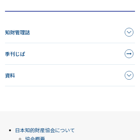
知財管理誌
季刊じぱ
資料
日本知的財産協会について
協会概要