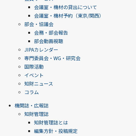
会議室・機材の貸出について
会議室・機材予約（東京/関西）
部会・協議会
会務・部会報告
部会動画視聴
JIPAカレンダー
専門委員会・WG・研究会
国際活動
イベント
知財ニュース
コラム
機関誌・広報誌
知財管理誌
知財管理誌とは
編集方針・投稿規定