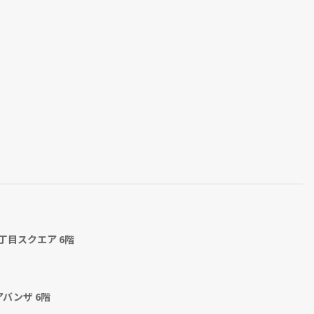
丁目スクエア 6階
アバンザ 6階