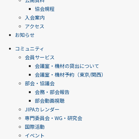
公開資料
協会規程
入会案内
アクセス
お知らせ
コミュニティ
会員サービス
会議室・機材の貸出について
会議室・機材予約（東京/関西）
部会・協議会
会務・部会報告
部会動画視聴
JIPAカレンダー
専門委員会・WG・研究会
国際活動
イベント