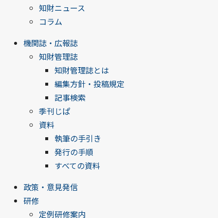
知財ニュース
コラム
機関誌・広報誌
知財管理誌
知財管理誌とは
編集方針・投稿規定
記事検索
季刊じぱ
資料
執筆の手引き
発行の手順
すべての資料
政策・意見発信
研修
定例研修案内