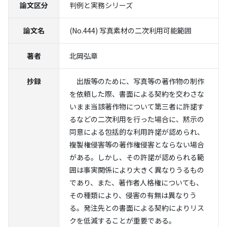
論文区分
判例と実務シリーズ
論文名
(No.444) 写真素材の二次利用可能範囲
著者
北岡弘章
抄録
出版等のために、写真等の著作物の制作
を依頼した際、書面による契約を交わさな
いまま当該著作物について第三者に許諾す
るなどの二次利用を行った場合に、黙示の
同意による包括的な利用許諾が認められ、
複製権侵害等の著作権侵害とならない場合
がある。しかし、その許諾が認められる範
囲は事実関係により大きく異なりうるもの
であり、また、著作者人格権についても、
その種類により、侵害の有無は異なりう
る。発注先との書面による契約によりリス
クを低減することが重要である。