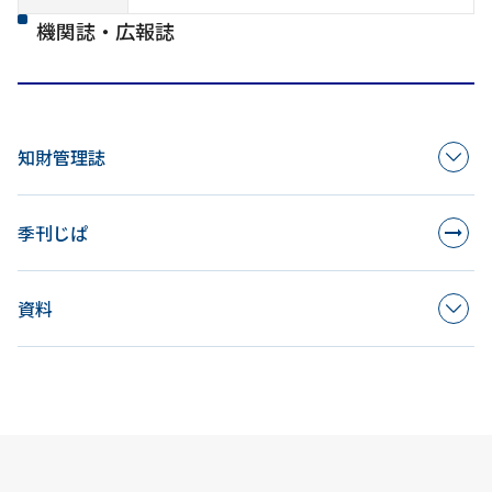
機関誌・広報誌
知財管理誌
季刊じぱ
資料