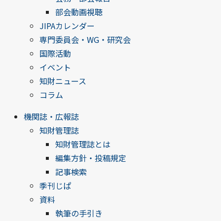
部会動画視聴
JIPAカレンダー
専門委員会・WG・研究会
国際活動
イベント
知財ニュース
コラム
機関誌・広報誌
知財管理誌
知財管理誌とは
編集方針・投稿規定
記事検索
季刊じぱ
資料
執筆の手引き