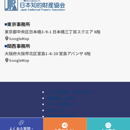
東京事務所
東京都中央区日本橋3-9-1 日本橋三丁目スクエア 6階
GoogleMap
関西事務所
大阪府大阪市北区堂島1-6-20 堂島アバンザ 6階
GoogleMap
よくある質問・お問い合わせ
各種資料・手続き
サイトの利用について
外部リンク
個人情報保護方針
A
Q
© Japan Intellectual Property Association All Rights Reserved.
よくある質問・