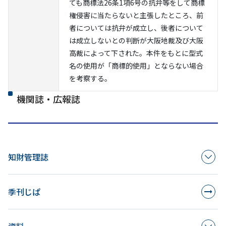
ても商標法26条1項6号の抗弁等をして商標
権侵害に当たらないと主張したところ、前
者については抗弁が成立し、後者について
は成立しないとの判断が大阪地裁及び大阪
高裁によって下された。本件をもとに型式
名の使用が「商標的使用」とならない場合
を考察する。
機関誌・広報誌
知財管理誌
季刊じぱ