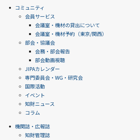
コミュニティ
会員サービス
会議室・機材の貸出について
会議室・機材予約（東京/関西）
部会・協議会
会務・部会報告
部会動画視聴
JIPAカレンダー
専門委員会・WG・研究会
国際活動
イベント
知財ニュース
コラム
機関誌・広報誌
知財管理誌