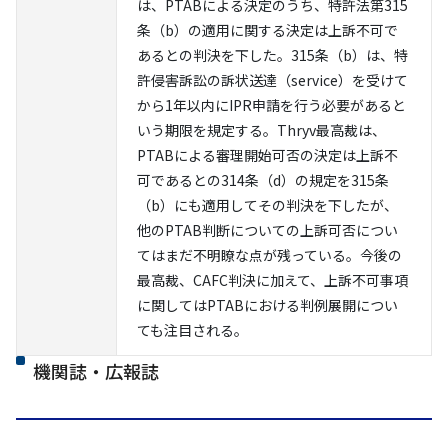
は、PTABによる決定のうち、特許法第315
条（b）の適用に関する決定は上訴不可で
あるとの判決を下した。315条（b）は、特
許侵害訴訟の訴状送達（service）を受けて
から1年以内にIPR申請を行う必要があると
いう期限を規定する。Thryv最高裁は、
PTABによる審理開始可否の決定は上訴不
可であるとの314条（d）の規定を315条
（b）にも適用してその判決を下したが、
他のPTAB判断についての上訴可否につい
てはまだ不明瞭な点が残っている。今後の
最高裁、CAFC判決に加えて、上訴不可事項
に関してはPTABにおける判例展開につい
ても注目される。
機関誌・広報誌