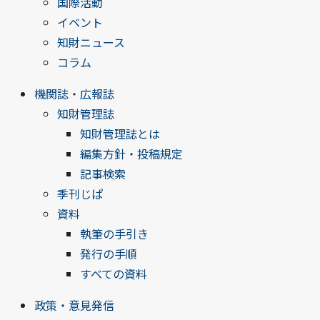
国際活動
イベント
知財ニュース
コラム
機関誌・広報誌
知財管理誌
知財管理誌とは
編集方針・投稿規定
記事検索
季刊じぱ
資料
執筆の手引き
発行の手順
すべての資料
政策・意見発信