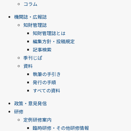
コラム
機関誌・広報誌
知財管理誌
知財管理誌とは
編集方針・投稿規定
記事検索
季刊じぱ
資料
執筆の手引き
発行の手順
すべての資料
政策・意見発信
研修
定例研修案内
臨時研修・その他研修情報